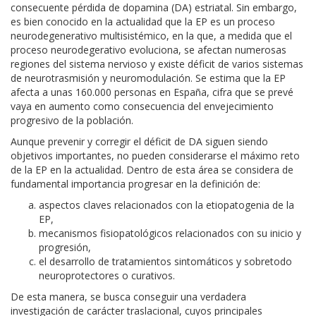
consecuente pérdida de dopamina (DA) estriatal. Sin embargo,
es bien conocido en la actualidad que la EP es un proceso
neurodegenerativo multisistémico, en la que, a medida que el
proceso neurodegerativo evoluciona, se afectan numerosas
regiones del sistema nervioso y existe déficit de varios sistemas
de neurotrasmisión y neuromodulación. Se estima que la EP
afecta a unas 160.000 personas en España, cifra que se prevé
vaya en aumento como consecuencia del envejecimiento
progresivo de la población.
Aunque prevenir y corregir el déficit de DA siguen siendo
objetivos importantes, no pueden considerarse el máximo reto
de la EP en la actualidad. Dentro de esta área se considera de
fundamental importancia progresar en la definición de:
aspectos claves relacionados con la etiopatogenia de la
EP,
mecanismos fisiopatológicos relacionados con su inicio y
progresión,
el desarrollo de tratamientos sintomáticos y sobretodo
neuroprotectores o curativos.
De esta manera, se busca conseguir una verdadera
investigación de carácter traslacional, cuyos principales