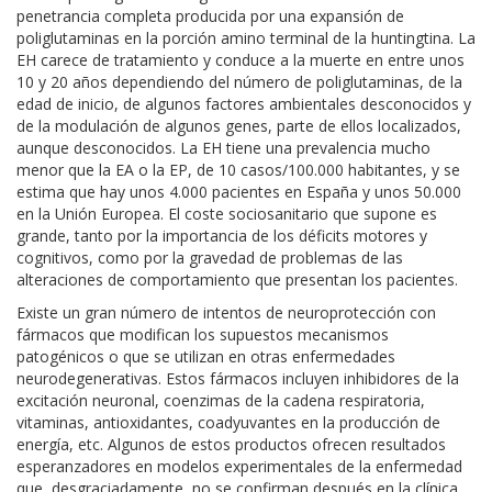
penetrancia completa producida por una expansión de
poliglutaminas en la porción amino terminal de la huntingtina. La
EH carece de tratamiento y conduce a la muerte en entre unos
10 y 20 años dependiendo del número de poliglutaminas, de la
edad de inicio, de algunos factores ambientales desconocidos y
de la modulación de algunos genes, parte de ellos localizados,
aunque desconocidos. La EH tiene una prevalencia mucho
menor que la EA o la EP, de 10 casos/100.000 habitantes, y se
estima que hay unos 4.000 pacientes en España y unos 50.000
en la Unión Europea. El coste sociosanitario que supone es
grande, tanto por la importancia de los déficits motores y
cognitivos, como por la gravedad de problemas de las
alteraciones de comportamiento que presentan los pacientes.
Existe un gran número de intentos de neuroprotección con
fármacos que modifican los supuestos mecanismos
patogénicos o que se utilizan en otras enfermedades
neurodegenerativas. Estos fármacos incluyen inhibidores de la
excitación neuronal, coenzimas de la cadena respiratoria,
vitaminas, antioxidantes, coadyuvantes en la producción de
energía, etc. Algunos de estos productos ofrecen resultados
esperanzadores en modelos experimentales de la enfermedad
que, desgraciadamente, no se confirman después en la clínica.