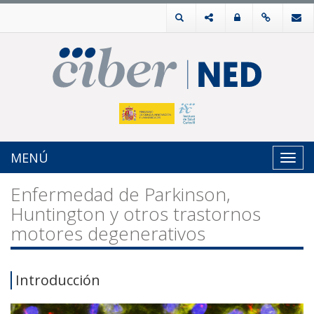
MENÚ
Toggl
navig
Enfermedad de Parkinson,
Huntington y otros trastornos
motores degenerativos
Introducción