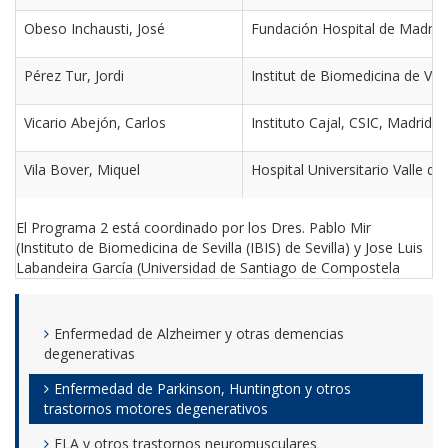
Obeso Inchausti, José
Fundación Hospital de Madrid
Pérez Tur, Jordi
Institut de Biomedicina de Val
Vicario Abejón, Carlos
Instituto Cajal, CSIC, Madrid
Vila Bover, Miquel
Hospital Universitario Valle d
El Programa 2 está coordinado por los Dres. Pablo Mir
(Instituto de Biomedicina de Sevilla (IBIS) de Sevilla) y Jose Luis
Labandeira García (Universidad de Santiago de Compostela
Enfermedad de Alzheimer y otras demencias
degenerativas
Enfermedad de Parkinson, Huntington y otros
trastornos motores degenerativos
ELA y otros trastornos neuromusculares