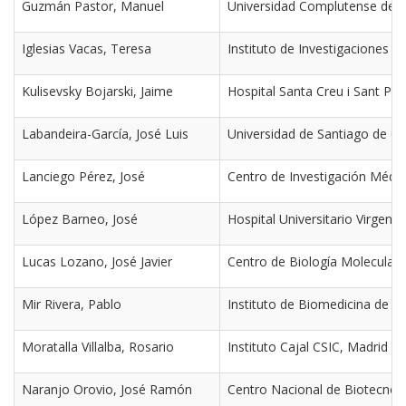
Guzmán Pastor, Manuel
Universidad Complutense de 
Iglesias Vacas, Teresa
Instituto de Investigaciones
Kulisevsky Bojarski, Jaime
Hospital Santa Creu i Sant Pa
Labandeira-García, José Luis
Universidad de Santiago de C
Lanciego Pérez, José
Centro de Investigación Médic
López Barneo, José
Hospital Universitario Virgen d
Lucas Lozano, José Javier
Centro de Biología Molecular
Mir Rivera, Pablo
Instituto de Biomedicina de Sevi
Moratalla Villalba, Rosario
Instituto Cajal CSIC, Madrid
Naranjo Orovio, José Ramón
Centro Nacional de Biotecnolo