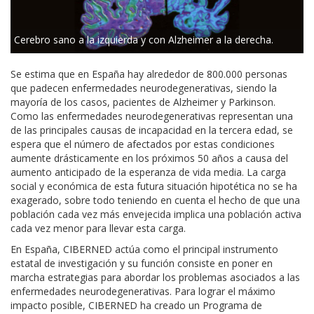
Cerebro sano a la izquierda y con Alzheimer a la derecha.
Se estima que en España hay alrededor de 800.000 personas
que padecen enfermedades neurodegenerativas, siendo la
mayoría de los casos, pacientes de Alzheimer y Parkinson.
Como las enfermedades neurodegenerativas representan una
de las principales causas de incapacidad en la tercera edad, se
espera que el número de afectados por estas condiciones
aumente drásticamente en los próximos 50 años a causa del
aumento anticipado de la esperanza de vida media. La carga
social y económica de esta futura situación hipotética no se ha
exagerado, sobre todo teniendo en cuenta el hecho de que una
población cada vez más envejecida implica una población activa
cada vez menor para llevar esta carga.
En España, CIBERNED actúa como el principal instrumento
estatal de investigación y su función consiste en poner en
marcha estrategias para abordar los problemas asociados a las
enfermedades neurodegenerativas. Para lograr el máximo
impacto posible, CIBERNED ha creado un Programa de