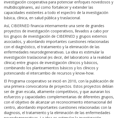
investigación cooperativa para potenciar enfoques novedosos y
multidisciplinares, así como fortalecer y extender las
capacidades existentes a todo el espectro de la investigación
básica, clínica, en salud pública y traslacional.
Así, CIBERNED financia internamente una serie de grandes
proyectos de investigación cooperativos, llevados a cabo por
los grupos de investigación de CIBERNED y grupos externos
asociados, y abordando importantes cuestiones relacionadas
con el diagnóstico, el tratamiento y la eliminación de las
enfermedades neurodegenerativas. La idea es estimular la
investigación traslacional (es decir, del laboratorio a la realidad
clínica) entre grupos de investigación clínicos y básicos,
combinando los planteamientos básicos y los clínicos y
potenciando el intercambio de recursos y know-how.
El Programa cooperativo se inició en 2010, con la publicación de
una primera convocatoria de proyectos. Estos proyectos debían
ser de gran escala, altamente competitivos, y que aunaran los
esfuerzos y capacidades complementarias de diferentes grupos,
con el objetivo de alcanzar un reconocimiento internacional del
centro, abordando importantes cuestiones relacionadas con la
diagnosis, el tratamiento y la eliminación de las enfermedades
neurodegenerativas. La idea es estimular la investigación