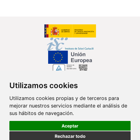
Utilizamos cookies
Síguenos en...
Utilizamos cookies propias y de terceros para
mejorar nuestros servicios mediante el análisis de
Contacto
sus hábitos de navegación.
Av. Monforte de Lemos, 3-5. Pabellón 11. Planta 0 28029 Madrid
Aceptar
info@ciberisciii.es
Rechazar todo