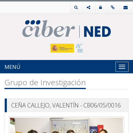
MENÚ
Toggl
navig
Grupo de Investigación
CEÑA CALLEJO, VALENTÍN - CB06/05/0016