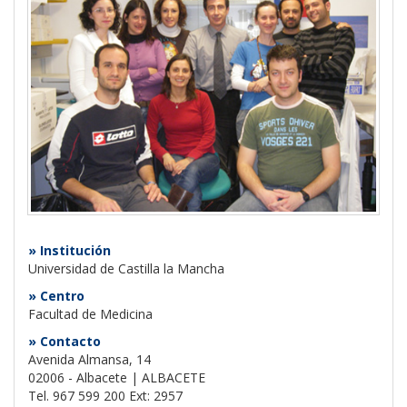
» Institución
Universidad de Castilla la Mancha
» Centro
Facultad de Medicina
» Contacto
Avenida Almansa, 14
02006 - Albacete | ALBACETE
Tel. 967 599 200 Ext: 2957