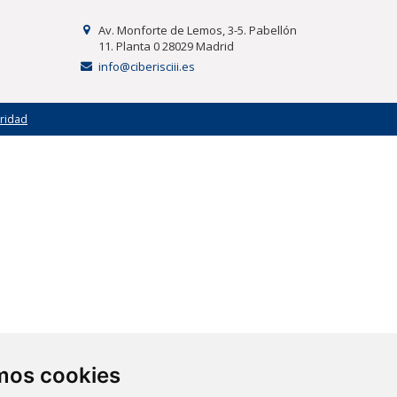
Av. Monforte de Lemos, 3-5. Pabellón
11. Planta 0 28029 Madrid
info@ciberisciii.es
uridad
amos cookies