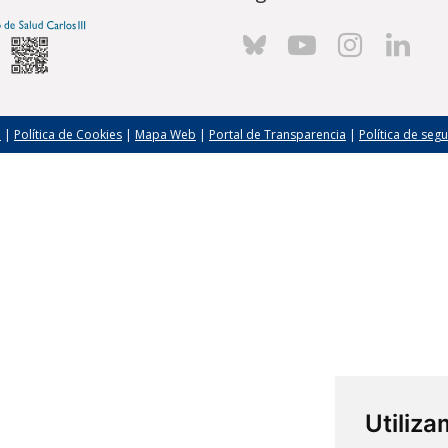
l
|
Política de Cookies
|
Mapa Web
|
Portal de Transparencia
|
Política de seg
Utiliz