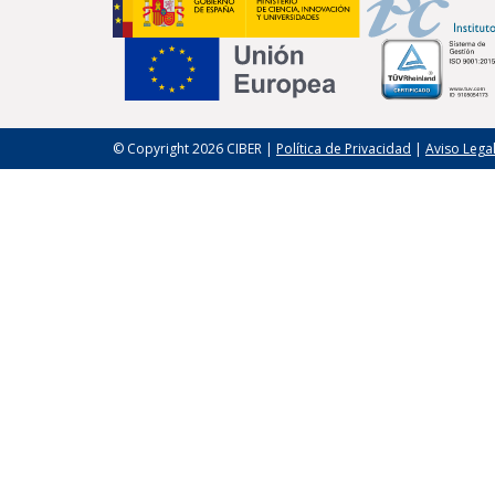
© Copyright 2026 CIBER |
Política de Privacidad
|
Aviso Lega