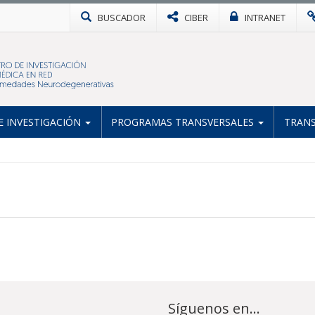
BUSCADOR
CIBER
INTRANET
 INVESTIGACIÓN
PROGRAMAS TRANSVERSALES
TRANS
Síguenos en...