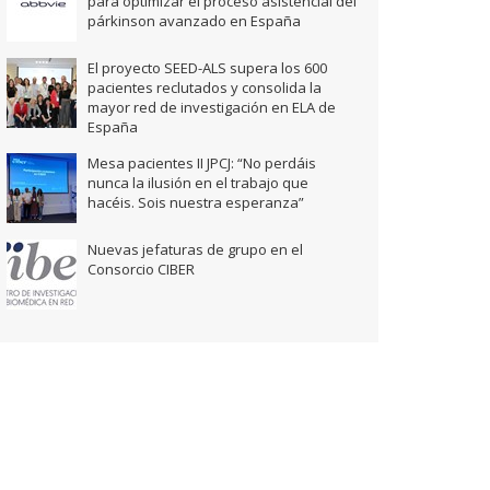
para optimizar el proceso asistencial del
párkinson avanzado en España
El proyecto SEED-ALS supera los 600
pacientes reclutados y consolida la
mayor red de investigación en ELA de
España
Mesa pacientes II JPCJ: “No perdáis
nunca la ilusión en el trabajo que
hacéis. Sois nuestra esperanza”
Nuevas jefaturas de grupo en el
Consorcio CIBER