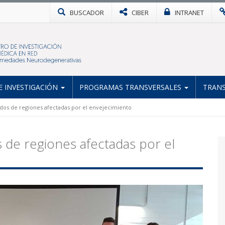
BUSCADOR
CIBER
INTRANET
 INVESTIGACIÓN
PROGRAMAS TRANSVERSALES
TRANS
pidos de regiones afectadas por el envejecimiento
s de regiones afectadas por el