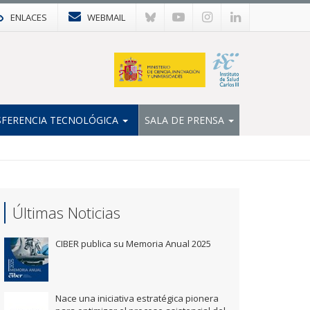
ENLACES
WEBMAIL
FERENCIA TECNOLÓGICA
SALA DE PRENSA
Últimas Noticias
CIBER publica su Memoria Anual 2025
Nace una iniciativa estratégica pionera