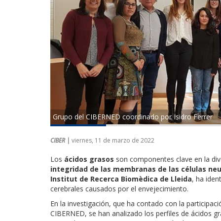
Grupo del CIBERNED coordinado por Isidro Ferrer
CIBER |
viernes, 11 de marzo de 2022
Los
ácidos grasos
son componentes clave en la diver
integridad de las membranas de las células neu
Institut de Recerca Biomèdica de Lleida
, ha iden
cerebrales causados por el envejecimiento.
En la investigación, que ha contado con la participa
CIBERNED, se han analizado los perfiles de ácidos gr