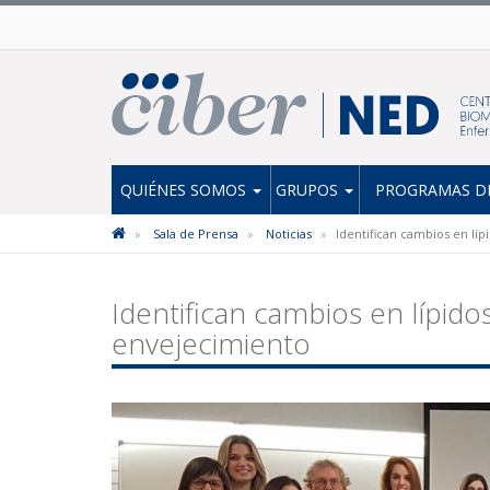
QUIÉNES SOMOS
GRUPOS
PROGRAMAS DE
Sala de Prensa
Noticias
Identifican cambios en lí
Identifican cambios en lípido
envejecimiento