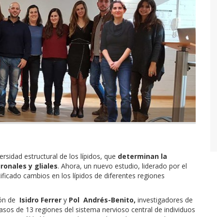
sidad estructural de los lípidos, que
determinan la
ronales y gliales
. Ahora, un nuevo estudio, liderado por el
tificado cambios en los lípidos de diferentes regiones
ción de
Isidro Ferrer
y
Pol Andrés-Benito,
investigadores de
asos de 13 regiones del sistema nervioso central de individuos