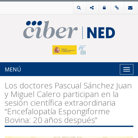
MENÚ
Toggl
navig
Los doctores Pascual Sánchez Juan
y Miguel Calero participan en la
sesión científica extraordinaria
“Encefalopatía Espongiforme
Bovina: 20 años después”