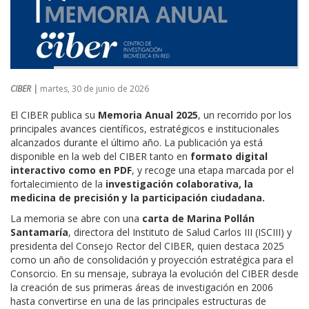
CIBER |
martes, 30 de junio de 2026
El CIBER publica su
Memoria Anual 2025
, un recorrido por los
principales avances científicos, estratégicos e institucionales
alcanzados durante el último año. La publicación ya está
disponible en la web del CIBER tanto en
formato digital
interactivo como en PDF
, y recoge una etapa marcada por el
fortalecimiento de la
investigación colaborativa, la
medicina de precisión y la participación ciudadana.
La memoria se abre con una
carta de Marina Pollán
Santamaría
, directora del Instituto de Salud Carlos III (ISCIII) y
presidenta del Consejo Rector del CIBER, quien destaca 2025
como un año de consolidación y proyección estratégica para el
Consorcio. En su mensaje, subraya la evolución del CIBER desde
la creación de sus primeras áreas de investigación en 2006
hasta convertirse en una de las principales estructuras de