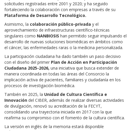
solicitudes registradas entre 2001 y 2020;
y ha seguido
fortaleciendo la colaboración con empresas a través de su
Plataforma de Desarrollo Tecnológico.
Asimismo, la
colaboración público-privada
y el
aprovechamiento de infraestructuras científico-técnicas
singulares como
NANBIOSIS
han permitido seguir impulsando el
desarrollo de nuevas soluciones biomédicas en ámbitos como
el cáncer, las enfermedades raras o la medicina personalizada.
La participación ciudadana ha dado también un paso decisivo
con el diseño del primer
Plan de Acción en Participación
Ciudadana 2025-2026,
una iniciativa que busca extender de
manera coordinada en todas las áreas del Consorcio la
implicación activa de pacientes, familiares y ciudadanía en los
procesos de investigación biomédica.
También en 2025, la
Unidad de Cultura Científica e
Innovación
del CIBER, además de realizar diversas actividades
de divulgación, renovó su acreditación de la FECYT,
consolidando una trayectoria iniciada en 2017 con la que
reafirma su compromiso con el fomento de la cultura científica.
La versión en inglés de la memoria estará disponible