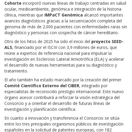
Cohorte
incorporó nuevas líneas de trabajo centradas en salud
ocular, medioambiente, genómica e integración de la historia
clínica, mientras que
IMPaCT Genómica
alcanzó importantes
avances diagnósticos gracias a la secuenciación completa del
genoma de más de 2.000 pacientes con enfermedades raras sin
diagnóstico y personas con sospecha de cáncer hereditario.
Otro de los hitos de 2025 ha sido el inicio del
proyecto SEED-
ALS
, financiado por el ISCIII con 3,9 millones de euros, que
reúne a expertos de referencia nacional para impulsar la
investigación en Esclerosis Lateral Amiotrófica (ELA) y acelerar
el desarrollo de nuevas herramientas para su diagnóstico y
tratamiento.
El año también ha estado marcado por la creación del primer
Comité Científico Externo del CIBER
, integrado por
especialistas de reconocido prestigio internacional. Este nuevo
órgano asesor contribuirá a reforzar la visión estratégica del
Consorcio y a orientar el desarrollo de futuras líneas de
investigación y planificación científica.
En cuanto a
innovación y transferencia el
Consorcio se sitúa
entre los tres principales organismos públicos de investigación
españoles en la solicitud de patentes europeas, con 182