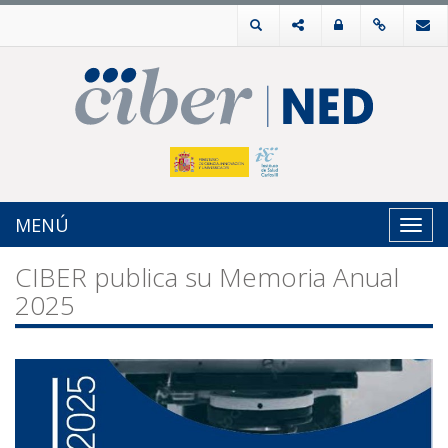
MENÚ
Toggl
navig
CIBER publica su Memoria Anual
2025