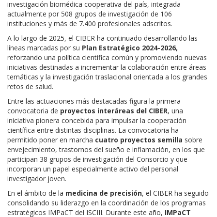
investigación biomédica cooperativa del país, integrada
actualmente por 508 grupos de investigación de 106
instituciones y más de 7.400 profesionales adscritos.
A lo largo de 2025, el CIBER ha continuado desarrollando las
líneas marcadas por su
Plan Estratégico 2024-2026,
reforzando una política científica común y promoviendo nuevas
iniciativas destinadas a incrementar la colaboración entre áreas
temáticas y la investigación traslacional orientada a los grandes
retos de salud.
Entre las actuaciones más destacadas figura la primera
convocatoria de
proyectos interáreas del CIBER
, una
iniciativa pionera concebida para impulsar la cooperación
científica entre distintas disciplinas. La convocatoria ha
permitido poner en marcha
cuatro proyectos semilla
sobre
envejecimiento, trastornos del sueño e inflamación, en los que
participan 38 grupos de investigación del Consorcio y que
incorporan un papel especialmente activo del personal
investigador joven.
En el ámbito de la
medicina de precisión
, el CIBER ha seguido
consolidando su liderazgo en la coordinación de los programas
estratégicos IMPaCT del ISCIII. Durante este año,
IMPaCT