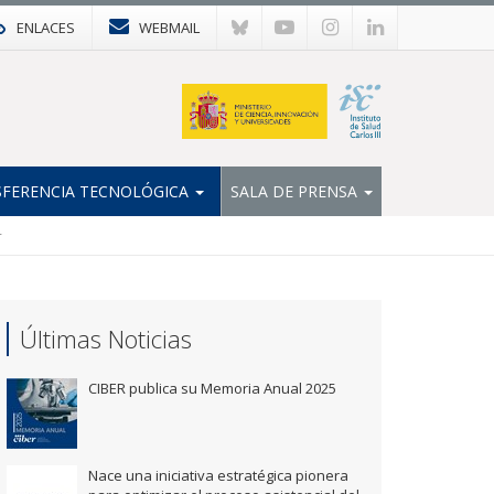
ENLACES
WEBMAIL
FERENCIA TECNOLÓGICA
SALA DE PRENSA
r
Últimas Noticias
CIBER publica su Memoria Anual 2025
Nace una iniciativa estratégica pionera