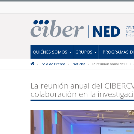
QUIÉNES SOMOS
GRUPOS
PROGRAMAS DE
Sala de Prensa
Noticias
La reunión anual del CIBER
La reunión anual del CIBERCV 
colaboración en la investigac