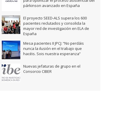
para optimizar el proceso asistencial del
párkinson avanzado en España
El proyecto SEED-ALS supera los 600
pacientes reclutados y consolida la
mayor red de investigación en ELA de
España
Mesa pacientes II JPCJ: “No perdáis
nunca la ilusión en el trabajo que
hacéis. Sois nuestra esperanza”
Nuevas jefaturas de grupo en el
Consorcio CIBER