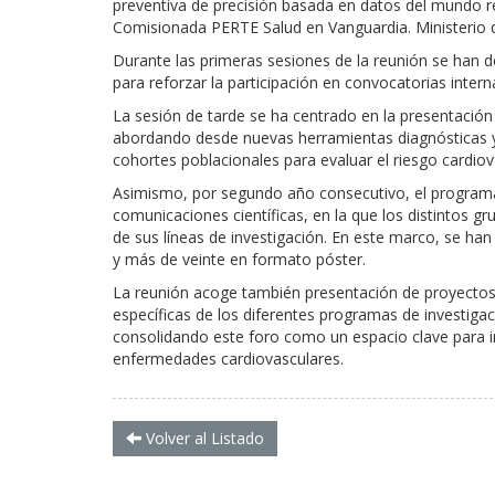
preventiva de precisión basada en datos del mundo re
Comisionada PERTE Salud en Vanguardia. Ministerio d
Durante las primeras sesiones de la reunión se han
para reforzar la participación en convocatorias inter
La sesión de tarde se ha centrado en la presentación
abordando desde nuevas herramientas diagnósticas 
cohortes poblacionales para evaluar el riesgo cardiov
Asimismo, por segundo año consecutivo, el programa
comunicaciones científicas, en la que los distintos 
de sus líneas de investigación. En este marco, se ha
y más de veinte en formato póster.
La reunión acoge también presentación de proyectos
específicas de los diferentes programas de investiga
consolidando este foro como un espacio clave para imp
enfermedades cardiovasculares.
Volver al Listado