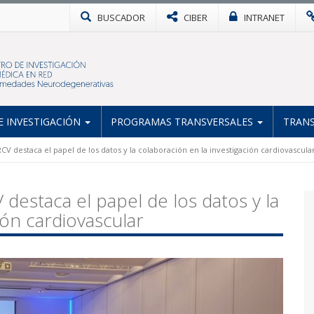
BUSCADOR
CIBER
INTRANET
 INVESTIGACIÓN
PROGRAMAS TRANSVERSALES
TRANS
CV destaca el papel de los datos y la colaboración en la investigación cardiovascula
destaca el papel de los datos y la
ión cardiovascular