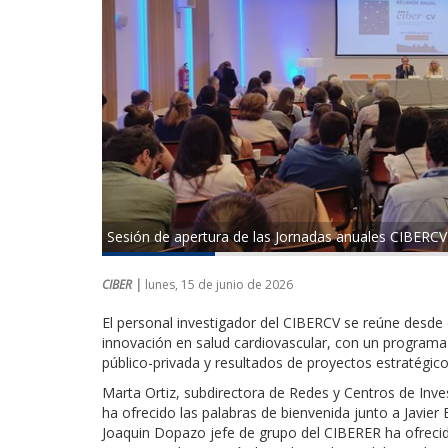
Sesión de apertura de las Jornadas anuales CIBERCV
CIBER |
lunes, 15 de junio de 2026
El personal investigador del CIBERCV se reúne desde e
innovación en salud cardiovascular, con un programa
público-privada y resultados de proyectos estratégico
Marta Ortiz, subdirectora de Redes y Centros de Investi
ha ofrecido las palabras de bienvenida junto a Javier 
Joaquin Dopazo jefe de grupo del CIBERER ha ofrecido