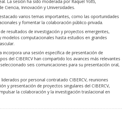
al. La sesión ha sido moderada por Raquel Yotti,
e Ciencia, Innovación y Universidades.
 destacado varios temas importantes, como las oportunidades
nacionales y fomentar la colaboración público-privada.
 de resultados de investigación y proyectos emergentes,
y modelos computacionales hasta estudios en grandes
ascular.
 incorpora una sesión específica de presentación de
grupos del CIBERCV han compartido los avances más relevantes
n seleccionado seis comunicaciones para su presentación oral,
 liderados por personal contratado CIBERCV, reuniones
ción y presentación de proyectos singulares del CIBERCV,
ulsar la colaboración y la investigación traslacional en