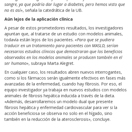
sangre, ya que podría dar lugar a diabetes, pero hemos visto que
no es así»
, señala la catedrática de la UB.
Aún lejos de la aplicación clínica
A pesar de estos prometedores resultados, los investigadores
apuntan que, al tratarse de un estudio con modelos animales,
todavía están lejos de los pacientes.
«Para que se pudiera
traducir en un tratamiento para pacientes con MASLD, serían
necesarios estudios clínicos que demostraran que los beneficios
observados en los modelos animales se producen también en el
ser humano»
, subraya Marta Alegret.
En cualquier caso, los resultados abren nuevos interrogantes,
como si los fármacos serán igualmente efectivos en fases más
avanzadas de la enfermedad, cuando hay fibrosis. Por eso, el
equipo investigador ya trabaja en nuevos estudios con modelos
animales de fibrosis hepática inducida a través de la dieta.
«Además, desarrollaremos un modelo dual que presente
fibrosis hepática y enfermedad cardiovascular para ver si la
acción beneficiosa se observa no solo en el hígado, sino
también en la reducción de la aterosclerosis», concluye.