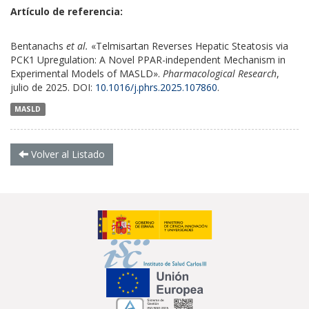
Artículo de referencia:
Bentanachs
et al.
«Telmisartan Reverses Hepatic Steatosis via
PCK1 Upregulation: A Novel PPAR-independent Mechanism in
Experimental Models of MASLD».
Pharmacological Research
,
julio de 2025. DOI:
10.1016/j.phrs.2025.107860
.
MASLD
Volver al Listado