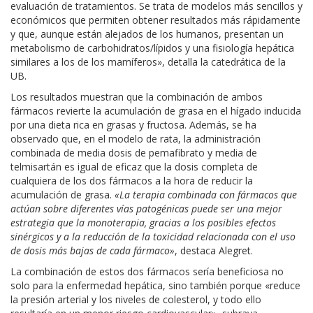
evaluación de tratamientos. Se trata de modelos más sencillos y
económicos que permiten obtener resultados más rápidamente
y que, aunque están alejados de los humanos, presentan un
metabolismo de carbohidratos/lípidos y una fisiología hepática
similares a los de los mamíferos», detalla la catedrática de la
UB.
Los resultados muestran que la combinación de ambos
fármacos revierte la acumulación de grasa en el hígado inducida
por una dieta rica en grasas y fructosa. Además, se ha
observado que, en el modelo de rata, la administración
combinada de media dosis de pemafibrato y media de
telmisartán es igual de eficaz que la dosis completa de
cualquiera de los dos fármacos a la hora de reducir la
acumulación de grasa.
«La terapia combinada con fármacos que
actúan sobre diferentes vías patogénicas puede ser una mejor
estrategia que la monoterapia, gracias a los posibles efectos
sinérgicos y a la reducción de la toxicidad relacionada con el uso
de dosis más bajas de cada fármaco»
, destaca Alegret.
La combinación de estos dos fármacos sería beneficiosa no
solo para la enfermedad hepática, sino también porque «reduce
la presión arterial y los niveles de colesterol, y todo ello