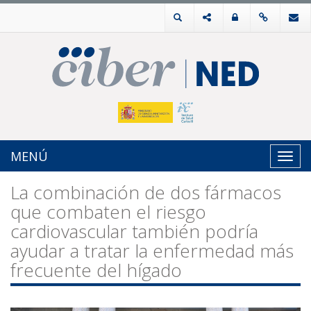
MENÚ
Toggl
navig
La combinación de dos fármacos
que combaten el riesgo
cardiovascular también podría
ayudar a tratar la enfermedad más
frecuente del hígado