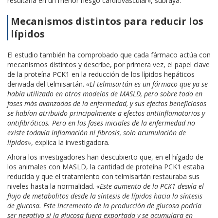
resultaría en un menor riesgo cardiovascular», subraya.
Mecanismos distintos para reducir los
lípidos
El estudio también ha comprobado que cada fármaco actúa con
mecanismos distintos y describe, por primera vez, el papel clave
de la proteína PCK1 en la reducción de los lípidos hepáticos
derivada del telmisartán.
«El telmisartán es un fármaco que ya se
había utilizado en otros modelos de MASLD, pero sobre todo en
fases más avanzadas de la enfermedad, y sus efectos beneficiosos
se habían atribuido principalmente a efectos antiinflamatorios y
antifibróticos. Pero en las fases iniciales de la enfermedad no
existe todavía inflamación ni fibrosis, solo acumulación de
lípidos»
, explica la investigadora.
Ahora los investigadores han descubierto que, en el hígado de
los animales con MASLD, la cantidad de proteína PCK1 estaba
reducida y que el tratamiento con telmisartán restauraba sus
niveles hasta la normalidad.
«Este aumento de la PCK1 desvía el
flujo de metabolitos desde la síntesis de lípidos hacia la síntesis
de glucosa. Este incremento de la producción de glucosa podría
ser negativo si la glucosa fuera exportada y se acumulara en