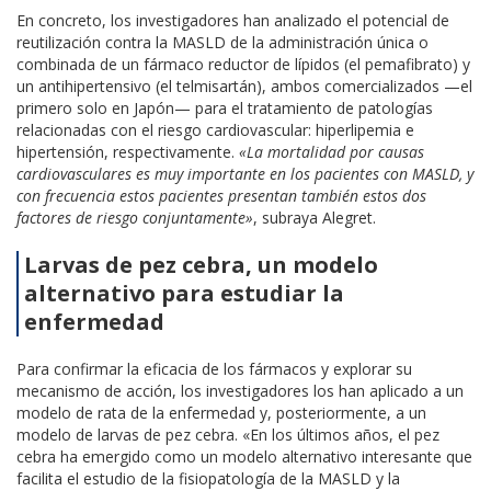
En concreto, los investigadores han analizado el potencial de
reutilización contra la MASLD de la administración única o
combinada de un fármaco reductor de lípidos (el pemafibrato) y
un antihipertensivo (el telmisartán), ambos comercializados —el
primero solo en Japón— para el tratamiento de patologías
relacionadas con el riesgo cardiovascular: hiperlipemia e
hipertensión, respectivamente.
«La mortalidad por causas
cardiovasculares es muy importante en los pacientes con MASLD, y
con frecuencia estos pacientes presentan también estos dos
factores de riesgo conjuntamente»
, subraya Alegret.
Larvas de pez cebra, un modelo
alternativo para estudiar la
enfermedad
Para confirmar la eficacia de los fármacos y explorar su
mecanismo de acción, los investigadores los han aplicado a un
modelo de rata de la enfermedad y, posteriormente, a un
modelo de larvas de pez cebra. «En los últimos años, el pez
cebra ha emergido como un modelo alternativo interesante que
facilita el estudio de la fisiopatología de la MASLD y la