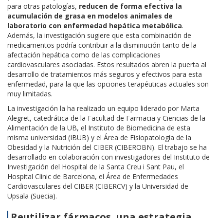
para otras patologías,
reducen de forma efectiva la
acumulación de grasa en modelos animales de
laboratorio con enfermedad hepática metabólica
.
Además, la investigación sugiere que esta combinación de
medicamentos podría contribuir a la disminución tanto de la
afectación hepática como de las complicaciones
cardiovasculares asociadas. Estos resultados abren la puerta al
desarrollo de tratamientos más seguros y efectivos para esta
enfermedad, para la que las opciones terapéuticas actuales son
muy limitadas.
La investigación la ha realizado un equipo liderado por Marta
Alegret, catedrática de la Facultad de Farmacia y Ciencias de la
Alimentación de la UB, el Instituto de Biomedicina de esta
misma universidad (IBUB) y el Área de Fisiopatología de la
Obesidad y la Nutrición del CIBER (CIBEROBN). El trabajo se ha
desarrollado en colaboración con investigadores del Instituto de
Investigación del Hospital de la Santa Creu i Sant Pau, el
Hospital Clínic de Barcelona, el Área de Enfermedades
Cardiovasculares del CIBER (CIBERCV) y la Universidad de
Upsala (Suecia).
Reutilizar fármacos, una estrategia