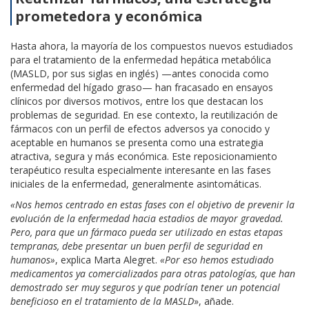
prometedora y económica
Hasta ahora, la mayoría de los compuestos nuevos estudiados
para el tratamiento de la enfermedad hepática metabólica
(MASLD, por sus siglas en inglés) —antes conocida como
enfermedad del hígado graso— han fracasado en ensayos
clínicos por diversos motivos, entre los que destacan los
problemas de seguridad. En ese contexto, la reutilización de
fármacos con un perfil de efectos adversos ya conocido y
aceptable en humanos se presenta como una estrategia
atractiva, segura y más económica. Este reposicionamiento
terapéutico resulta especialmente interesante en las fases
iniciales de la enfermedad, generalmente asintomáticas.
«Nos hemos centrado en estas fases con el objetivo de prevenir la
evolución de la enfermedad hacia estadios de mayor gravedad.
Pero, para que un fármaco pueda ser utilizado en estas etapas
tempranas, debe presentar un buen perfil de seguridad en
humanos»
, explica Marta Alegret.
«Por eso hemos estudiado
medicamentos ya comercializados para otras patologías, que han
demostrado ser muy seguros y que podrían tener un potencial
beneficioso en el tratamiento de la MASLD
», añade.