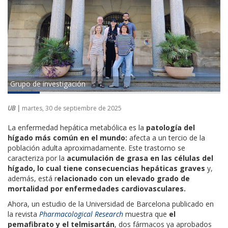
Grupo de investigación
UB |
martes, 30 de septiembre de 2025
La enfermedad hepática metabólica es la
patología del
hígado más común en el mundo:
afecta a un tercio de la
población adulta aproximadamente. Este trastorno se
caracteriza por la
acumulación de grasa en las células del
hígado, lo cual tiene consecuencias hepáticas graves
y,
además, está r
elacionado con un elevado grado de
mortalidad por enfermedades cardiovasculares.
Ahora, un estudio de la Universidad de Barcelona publicado en
la revista
Pharmacological Research
muestra que
el
pemafibrato y el telmisartán
, dos fármacos ya aprobados