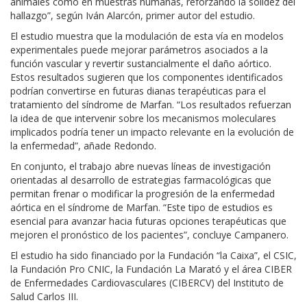
animales como en muestras humanas, reforzando la solidez del
hallazgo”, según Iván Alarcón, primer autor del estudio.
El estudio muestra que la modulación de esta vía en modelos
experimentales puede mejorar parámetros asociados a la
función vascular y revertir sustancialmente el daño aórtico.
Estos resultados sugieren que los componentes identificados
podrían convertirse en futuras dianas terapéuticas para el
tratamiento del síndrome de Marfan. “Los resultados refuerzan
la idea de que intervenir sobre los mecanismos moleculares
implicados podría tener un impacto relevante en la evolución de
la enfermedad”, añade Redondo.
En conjunto, el trabajo abre nuevas líneas de investigación
orientadas al desarrollo de estrategias farmacológicas que
permitan frenar o modificar la progresión de la enfermedad
aórtica en el síndrome de Marfan. “Este tipo de estudios es
esencial para avanzar hacia futuras opciones terapéuticas que
mejoren el pronóstico de los pacientes”, concluye Campanero.
El estudio ha sido financiado por la Fundación “la Caixa”, el CSIC,
la Fundación Pro CNIC, la Fundación La Marató y el área CIBER
de Enfermedades Cardiovasculares (CIBERCV) del Instituto de
Salud Carlos III.