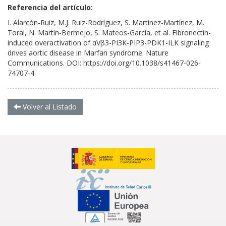
Referencia del artículo:
I. Alarcón-Ruiz, M.J. Ruiz-Rodríguez, S. Martínez-Martínez, M.
Toral, N. Martín-Bermejo, S. Mateos-García, et al. Fibronectin-
induced overactivation of αVβ3-PI3K-PIP3-PDK1-ILK signaling
drives aortic disease in Marfan syndrome. Nature
Communications. DOI:
https://doi.org/10.1038/s41467-026-
74707-4
Volver al Listado