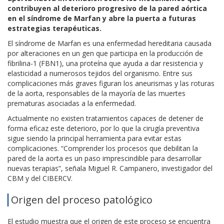
contribuyen al deterioro progresivo de la pared aórtica
en el síndrome de Marfan y abre la puerta a futuras
estrategias terapéuticas.
El síndrome de Marfan es una enfermedad hereditaria causada
por alteraciones en un gen que participa en la producción de
fibrilina-1 (FBN1), una proteína que ayuda a dar resistencia y
elasticidad a numerosos tejidos del organismo. Entre sus
complicaciones más graves figuran los aneurismas y las roturas
de la aorta, responsables de la mayoría de las muertes
prematuras asociadas a la enfermedad.
Actualmente no existen tratamientos capaces de detener de
forma eficaz este deterioro, por lo que la cirugía preventiva
sigue siendo la principal herramienta para evitar estas
complicaciones. “Comprender los procesos que debilitan la
pared de la aorta es un paso imprescindible para desarrollar
nuevas terapias”, señala Miguel R. Campanero, investigador del
CBM y del CIBERCV.
Origen del proceso patológico
El estudio muestra que el origen de este proceso se encuentra