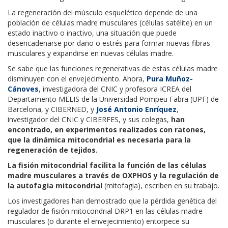
La regeneración del músculo esquelético depende de una
población de células madre musculares (células satélite) en un
estado inactivo o inactivo, una situación que puede
desencadenarse por daño o estrés para formar nuevas fibras
musculares y expandirse en nuevas células madre.
Se sabe que las funciones regenerativas de estas células madre
disminuyen con el envejecimiento. Ahora,
Pura Muñoz-
Cánoves
, investigadora del CNIC y profesora ICREA del
Departamento MELIS de la Universidad Pompeu Fabra (UPF) de
Barcelona, ​​y CIBERNED, y
José Antonio Enríquez
,
investigador del CNIC y CIBERFES, y sus colegas,
han
encontrado, en experimentos realizados con ratones,
que la dinámica mitocondrial es necesaria para la
regeneración de tejidos.
La fisión mitocondrial facilita la función de las células
madre musculares a través de OXPHOS y la regulación de
la autofagia mitocondrial
(mitofagia), escriben en su trabajo.
Los investigadores han demostrado que la pérdida genética del
regulador de fisión mitocondrial DRP1 en las células madre
musculares (o durante el envejecimiento) entorpece su