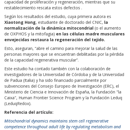
capacidad de proliferación y regeneración, mientras que su
restablecimiento rescata estos defectos .
Según los resultados del estudio, cuya primera autora es
Xiaotong Hong
, estudiante de doctorado del CNIC,
la
normalización de la dinámica mitocondrial
(o el aumento
de OXPHOS y la mitofagia)
en las células madre musculares
envejecidas restaura la regeneración del tejido.
Esto, aseguran, “abre el camino para mejorar la salud de las
personas mayores que se encuentran debilitadas por la pérdida
de la capacidad regenerativa muscular”.
Este estudio ha contado también con la colaboración de
investigadores de la Universidad de Córdoba y de la Universidad
de Padua (Italia) y ha sido financiado parcialmente por
subvenciones del Consejo Europeo de Investigación (ERC), el
Ministerio de Ciencia e Innovación de España, la Fundación "la
Caixa", Human Frontier Science Program y la Fundación Leduq
(LeduqRedox).
Referencia del artículo:
Mitochondrial dynamics maintains stem cell regenerative
competence throughout adult life by regulating metabolism and