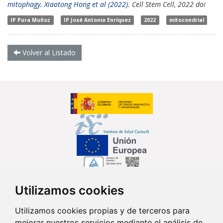
mitophagy. Xiaotong Hong et al (2022).
Cell Stem Cell, 2022 doi
IP Pura Muñoz
IP José Antonio Enríquez
2022
mitocondrial
Volver al Listado
Utilizamos cookies
Síguenos en...
Utilizamos cookies propias y de terceros para
mejorar nuestros servicios mediante el análisis de