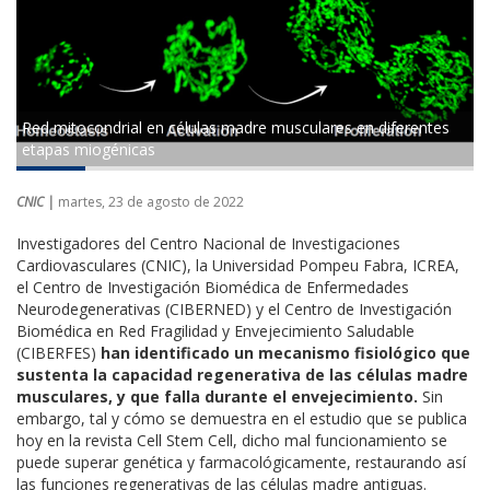
Red mitocondrial en células madre musculares en diferentes
etapas miogénicas
CNIC |
martes, 23 de agosto de 2022
Investigadores del Centro Nacional de Investigaciones
Cardiovasculares (CNIC), la Universidad Pompeu Fabra, ICREA,
el Centro de Investigación Biomédica de Enfermedades
Neurodegenerativas (CIBERNED) y el Centro de Investigación
Biomédica en Red Fragilidad y Envejecimiento Saludable
(CIBERFES)
han identificado un mecanismo fisiológico que
sustenta la capacidad regenerativa de las células madre
musculares, y que falla durante el envejecimiento.
Sin
embargo, tal y cómo se demuestra en el estudio que se publica
hoy en la revista Cell Stem Cell, dicho mal funcionamiento se
puede superar genética y farmacológicamente, restaurando así
las funciones regenerativas de las células madre antiguas.