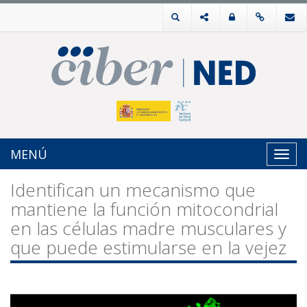
MENÚ
Toggl
navig
Identifican un mecanismo que
mantiene la función mitocondrial
en las células madre musculares y
que puede estimularse en la vejez