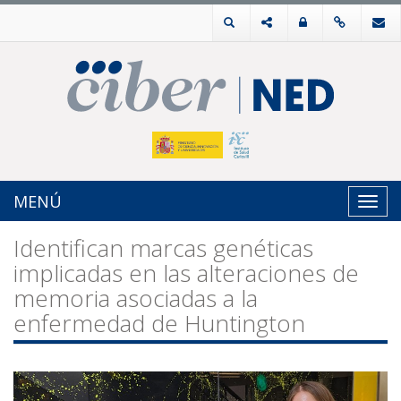
MENÚ
Toggl
navig
Identifican marcas genéticas
implicadas en las alteraciones de
memoria asociadas a la
enfermedad de Huntington