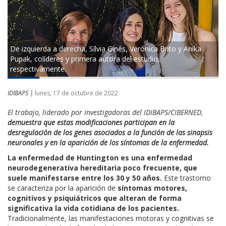
De izquierda a derecha, Sílvia Ginés, Verónica Brito y Anika
Pupak, colíderes y primera autora del estudio,
respectivamente.
IDIBAPS |
lunes, 17 de octubre de 2022
El trabajo, liderado por investigadoras del IDIBAPS/CIBERNED,
demuestra que estas modificaciones participan en la
desregulación de los genes asociados a la función de las sinapsis
neuronales y en la aparición de los síntomas de la enfermedad.
La enfermedad de Huntington es una enfermedad
neurodegenerativa hereditaria poco frecuente, que
suele manifestarse entre los 30 y 50 años.
Este trastorno
se caracteriza por la aparición de
síntomas motores,
cognitivos y psiquiátricos que alteran de forma
significativa la vida cotidiana de los pacientes.
Tradicionalmente, las manifestaciones motoras y cognitivas se