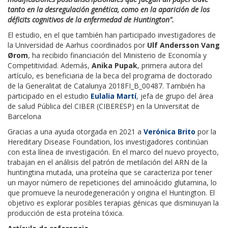
tanto en la desregulación genética, como en la aparición de los
déficits cognitivos de la enfermedad de Huntington".
El estudio, en el que también han participado investigadores de
la Universidad de Aarhus coordinados por
Ulf Andersson Vang
Ørom
, ha recibido financiación del Ministerio de Economía y
Competitividad. Además,
Anika Pupak
, primera autora del
artículo, es beneficiaria de la beca del programa de doctorado
de la Generalitat de Catalunya 2018FI_B_00487. También ha
participado en el estudio
Eulalia Martí
,
jefa de grupo del área
de salud Pública del CIBER (CIBERESP) en la Universitat de
Barcelona
Gracias a una ayuda otorgada en 2021 a
Verónica Brito
por la
Hereditary Disease Foundation, los investigadores continúan
con esta línea de investigación. En el marco del nuevo proyecto,
trabajan en el análisis del patrón de metilación del ARN de la
huntingtina mutada, una proteína que se caracteriza por tener
un mayor número de repeticiones del aminoácido glutamina, lo
que promueve la neurodegeneración y origina el Huntington. El
objetivo es explorar posibles terapias génicas que disminuyan la
producción de esta proteína tóxica.