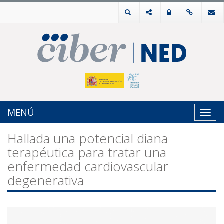
MENÚ
Toggl
navig
Hallada una potencial diana
terapéutica para tratar una
enfermedad cardiovascular
degenerativa