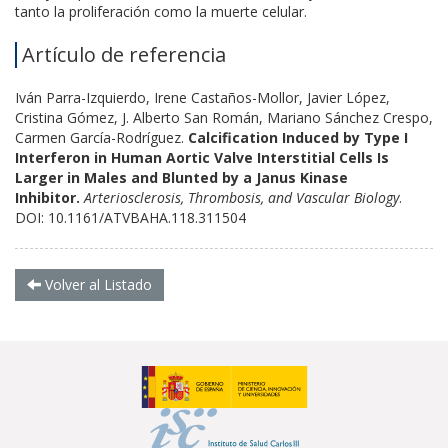
tanto la proliferación como la muerte celular.
Artículo de referencia
Iván Parra-Izquierdo, Irene Castaños-Mollor, Javier López,
Cristina Gómez, J. Alberto San Román, Mariano Sánchez Crespo,
Carmen García-Rodríguez.
Calcification Induced by Type I
Interferon in Human Aortic Valve Interstitial Cells Is
Larger in Males and Blunted by a Janus Kinase
Inhibitor.
Arteriosclerosis, Thrombosis, and Vascular Biology
.
DOI: 10.1161/ATVBAHA.118.311504
Volver al Listado