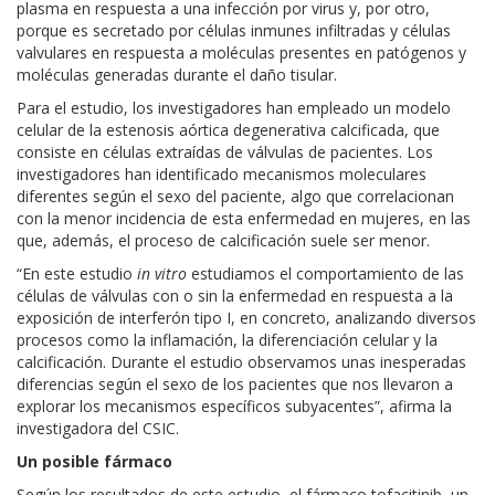
plasma en respuesta a una infección por virus y, por otro,
porque es secretado por células inmunes infiltradas y células
valvulares en respuesta a moléculas presentes en patógenos y
moléculas generadas durante el daño tisular.
Para el estudio, los investigadores han empleado un modelo
celular de la estenosis aórtica degenerativa calcificada, que
consiste en células extraídas de válvulas de pacientes. Los
investigadores han identificado mecanismos moleculares
diferentes según el sexo del paciente, algo que correlacionan
con la menor incidencia de esta enfermedad en mujeres, en las
que, además, el proceso de calcificación suele ser menor.
“En este estudio
in vitro
estudiamos el comportamiento de las
células de válvulas con o sin la enfermedad en respuesta a la
exposición de interferón tipo I, en concreto, analizando diversos
procesos como la inflamación, la diferenciación celular y la
calcificación. Durante el estudio observamos unas inesperadas
diferencias según el sexo de los pacientes que nos llevaron a
explorar los mecanismos específicos subyacentes”, afirma la
investigadora del CSIC.
Un posible fármaco
Según los resultados de este estudio, el fármaco tofacitinib, un