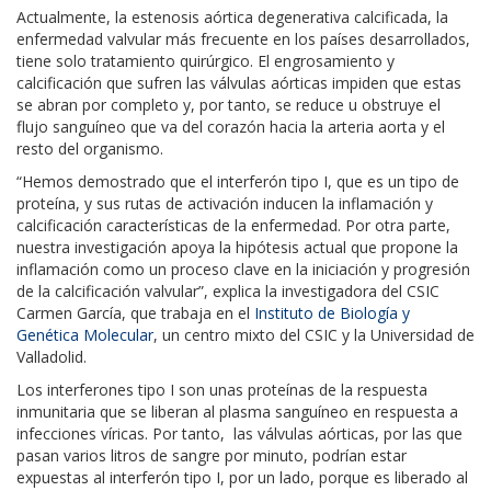
Actualmente, la estenosis aórtica degenerativa calcificada, la
enfermedad valvular más frecuente en los países desarrollados,
tiene solo tratamiento quirúrgico. El engrosamiento y
calcificación que sufren las válvulas aórticas impiden que estas
se abran por completo y, por tanto, se reduce u obstruye el
flujo sanguíneo que va del corazón hacia la arteria aorta y el
resto del organismo.
“Hemos demostrado que el interferón tipo I, que es un tipo de
proteína, y sus rutas de activación inducen la inflamación y
calcificación características de la enfermedad. Por otra parte,
nuestra investigación apoya la hipótesis actual que propone la
inflamación como un proceso clave en la iniciación y progresión
de la calcificación valvular”, explica la investigadora del CSIC
Carmen García, que trabaja en el
Instituto de Biología y
Genética Molecular
, un centro mixto del CSIC y la Universidad de
Valladolid.
Los interferones tipo I son unas proteínas de la respuesta
inmunitaria que se liberan al plasma sanguíneo en respuesta a
infecciones víricas. Por tanto, las válvulas aórticas, por las que
pasan varios litros de sangre por minuto, podrían estar
expuestas al interferón tipo I, por un lado, porque es liberado al