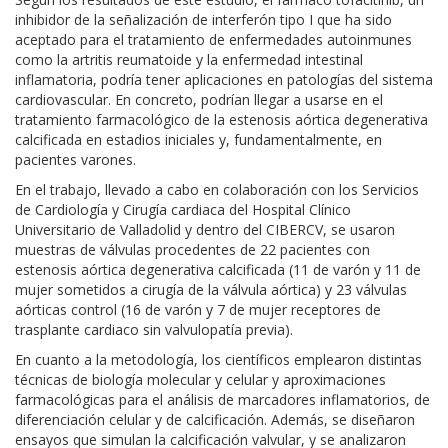
inhibidor de la señalización de interferón tipo I que ha sido
aceptado para el tratamiento de enfermedades autoinmunes
como la artritis reumatoide y la enfermedad intestinal
inflamatoria, podría tener aplicaciones en patologías del sistema
cardiovascular. En concreto, podrían llegar a usarse en el
tratamiento farmacológico de la estenosis aórtica degenerativa
calcificada en estadios
iniciales y, fundamentalmente, en
pacientes varones.
En el trabajo, llevado a cabo en colaboración con los Servicios
de Cardiología y Cirugía cardiaca del Hospital Clínico
Universitario de Valladolid y dentro del CIBERCV, se usaron
muestras de válvulas procedentes de 22 pacientes con
estenosis aórtica degenerativa calcificada (11 de varón y 11 de
mujer sometidos a cirugía de la válvula aórtica) y 23 válvulas
aórticas control (16 de varón y 7 de mujer receptores de
trasplante cardiaco sin valvulopatía previa).
En cuanto a la metodología, los científicos emplearon distintas
técnicas de biología molecular y celular y aproximaciones
farmacológicas para el análisis de marcadores inflamatorios, de
diferenciación celular y de calcificación. Además, se diseñaron
ensayos que simulan la calcificación valvular, y se analizaron