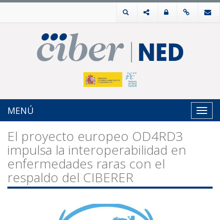
MENÚ
Toggl
navig
El proyecto europeo OD4RD3
impulsa la interoperabilidad en
enfermedades raras con el
respaldo del CIBERER