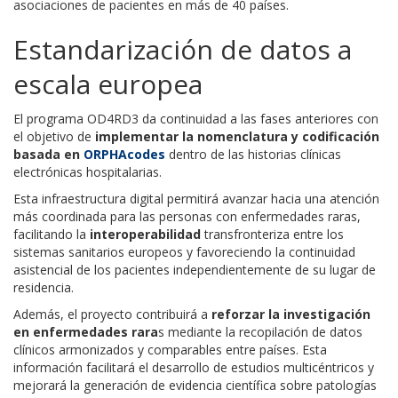
asociaciones de pacientes en más de 40 países.
Estandarización de datos a
escala europea
El programa OD4RD3 da continuidad a las fases anteriores con
el objetivo de
implementar la nomenclatura y codificación
basada en
ORPHAcodes
dentro de las historias clínicas
electrónicas hospitalarias.
Esta infraestructura digital permitirá avanzar hacia una atención
más coordinada para las personas con enfermedades raras,
facilitando la
interoperabilidad
transfronteriza entre los
sistemas sanitarios europeos y favoreciendo la continuidad
asistencial de los pacientes independientemente de su lugar de
residencia.
Además, el proyecto contribuirá a
reforzar la investigación
en enfermedades rara
s mediante la recopilación de datos
clínicos armonizados y comparables entre países. Esta
información facilitará el desarrollo de estudios multicéntricos y
mejorará la generación de evidencia científica sobre patologías