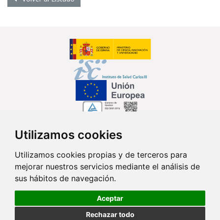
Utilizamos cookies
Síguenos en...
Utilizamos cookies propias y de terceros para
mejorar nuestros servicios mediante el análisis de
Contacto
sus hábitos de navegación.
Av. Monforte de Lemos, 3-5. Pabellón 11. Planta 0 28029 Madrid
Aceptar
info@ciberisciii.es
Rechazar todo