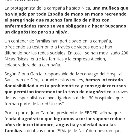
La protagonista de la campaña ha sido Nica,
una muñeca que
ha viajado por toda España de mano en mano recreando
el peregrinaje que muchas familias de niños con
enfermedades raras se ven obligadas a hacer buscando
un diagnóstico para su hijo/a.
Un centenar de familias han participado en la campaña,
ofreciendo su testimonio a través de vídeos que se han
difundido por las redes sociales. En total, se han movilizado 200
Nicas físicas, entre las familias y la empresa Alexion,
colaboradora de la campaña.
Según Gloria García, responsable de Mecenazgo del Hospital
Sant Joan de Déu, “durante estos meses,
hemos intentado
dar visibilidad a esta problemática y conseguir recursos
que permitan incrementar la tasa de diagnóstico
a través
de los especialistas e investigadores de los 30 hospitales que
forman parte de la red Únicas”.
Por su parte, Juan Carrión, presidente de FEDER, afirma que
“
cada diagnóstico que logramos acortar supone reducir
años de incertidumbre, angustia y soledad para las
familias
. Iniciativas como ‘El Viaje de Nica’ demuestran que,