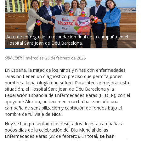
Acto de entrega de la recaudación final de la campaña en el
Hospital Sant Joan de Déu Barcelona.
SJD/ CIBER |
miércoles, 25 de febrero de 2026
En España, la mitad de los niños y niñas con enfermedades
raras no tienen un diagnóstico preciso que permita poner
nombre a la patología que sufren. Para intentar mejorar esta
situación, el Hospital Sant Joan de Déu Barcelona y la
Federación Española de Enfermedades Raras (FEDER), con el
apoyo de Alexion, pusieron en marcha hace un año una
campaña de sensibilización y captación de fondos bajo el
nombre de “El viaje de Nica”.
Hoy se han presentado los resultados de esta campaña, a
pocos días de la celebración del Dia Mundial de las
Enfermedades Raras (28 de febrero). En total,
se han