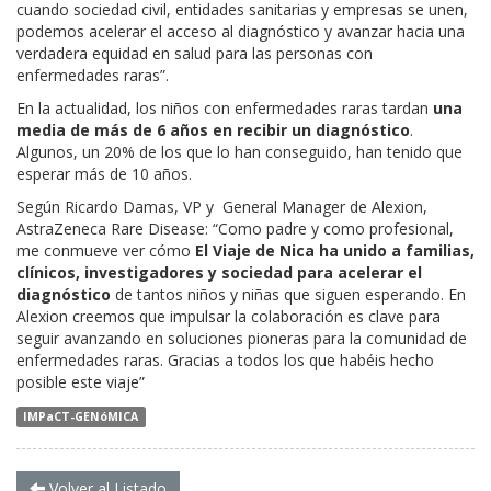
cuando sociedad civil, entidades sanitarias y empresas se unen,
podemos acelerar el acceso al diagnóstico y avanzar hacia una
verdadera equidad en salud para las personas con
enfermedades raras”.
En la actualidad, los niños con enfermedades raras tardan
una
media de más de 6 años en recibir un diagnóstico
.
Algunos, un 20% de los que lo han conseguido, han tenido que
esperar más de 10 años.
Según Ricardo Damas, VP y General Manager de Alexion,
AstraZeneca Rare Disease: “Como padre y como profesional,
me conmueve ver cómo
El Viaje de Nica ha unido a familias,
clínicos, investigadores y sociedad para acelerar el
diagnóstico
de tantos niños y niñas que siguen esperando. En
Alexion creemos que impulsar la colaboración es clave para
seguir avanzando en soluciones pioneras para la comunidad de
enfermedades raras. Gracias a todos los que habéis hecho
posible este viaje”
IMPaCT-GENóMICA
Volver al Listado