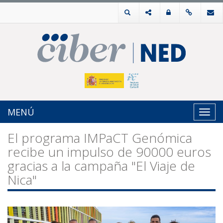
MENÚ
Toggl
navig
El programa IMPaCT Genómica
recibe un impulso de 90000 euros
gracias a la campaña "El Viaje de
Nica"