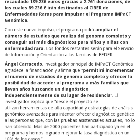
recaudado 139.236 euros gracias a 2.761 donaciones, de
los cuales 89.236 € irán destinados al CIBER de
Enfermedades Raras para impulsar el Programa IMPaCT
Genómica
.
Con este nuevo impulso, el programa podrá
ampliar el
número de estudios que realiza del genoma completo y
conseguir así más diagnósticos para niños y niñas con
enfermedad rara.
Los fondos restantes serán para el Servicio
de Información y Orientación a las familias de FEDER.
Ángel Carracedo
, investigador principal de IMPaCT Genómica
agradece la financiación y afirma que "
permitirá incrementar
el número de estudios de genoma completo y ofrecer la
posibilidad de acceder al programa a más familias que
llevan años buscando un diagnóstico
independientemente de su lugar de residencia
”. El
investigador explica que “desde el proyecto se
utilizan herramientas de alta capacidad y estrategias de análisis
genómico avanzadas para intentar ofrecer diagnóstico genético
a las personas que, con las pruebas asistenciales actuales, no lo
han obtenido. Más de 2000 pacientes han participado ya en el
programa y hemos logrado mejorar la tasa diagnóstica en un
18% de los casos.”