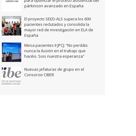
para optimizar el proceso asistencial del
párkinson avanzado en España
El proyecto SEED-ALS supera los 600
pacientes reclutados y consolida la
mayor red de investigación en ELA de
España
Mesa pacientes II JPCJ: “No perdáis
nunca la ilusión en el trabajo que
hacéis. Sois nuestra esperanza”
Nuevas jefaturas de grupo en el
Consorcio CIBER