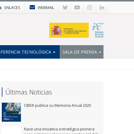
ENLACES
WEBMAIL
FERENCIA TECNOLÓGICA
SALA DE PRENSA
Últimas Noticias
CIBER publica su Memoria Anual 2025
Nace una iniciativa estratégica pionera