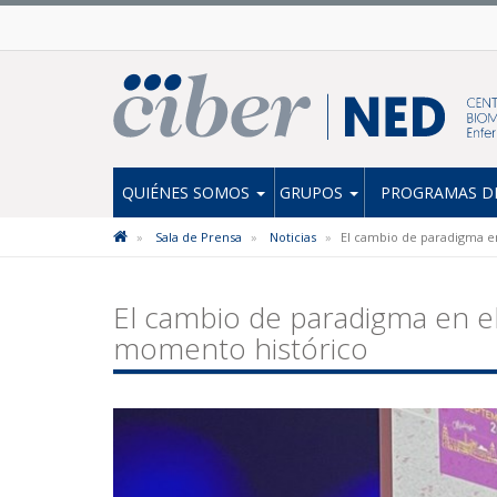
QUIÉNES SOMOS
GRUPOS
PROGRAMAS DE
Sala de Prensa
Noticias
El cambio de paradigma e
El cambio de paradigma en e
momento histórico