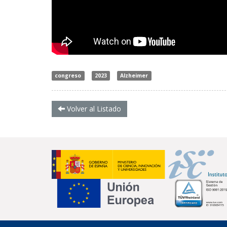
congreso
2023
Alzheimer
Volver al Listado