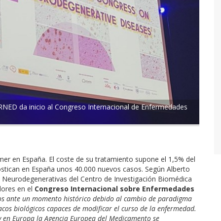
ERNED da inicio al Congreso Internacional de Enfermedades
er en España. El coste de su tratamiento supone el 1,5% del
nostican en España unos 40.000 nuevos casos. Según Alberto
es Neurodegenerativas del Centro de Investigación Biomédica
dores en el
Congreso Internacional sobre Enfermedades
s ante un momento histórico debido al cambio de paradigma
cos biológicos capaces de modificar el curso de la enfermedad.
en Europa la Agencia Europea del Medicamento se