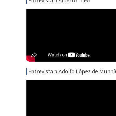
Entrevista a Alberto LLeó
Entrevista a Adolfo López de Munaí