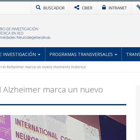
BUSCADOR
CIBER
INTRANET
 INVESTIGACIÓN
PROGRAMAS TRANSVERSALES
TRANS
n el Alzheimer marca un nuevo momento histórico
l Alzheimer marca un nuevo