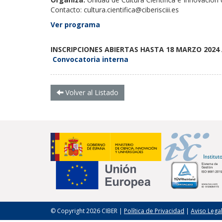
Contacto:
cultura.cientifica@ciberisciii.es
Ver programa
INSCRIPCIONES ABIERTAS HASTA 18 MARZO
2024
Convocatoria interna
Volver al Listado
© Copyright 2026 CIBER |
Política de Privacidad
|
Aviso Lega