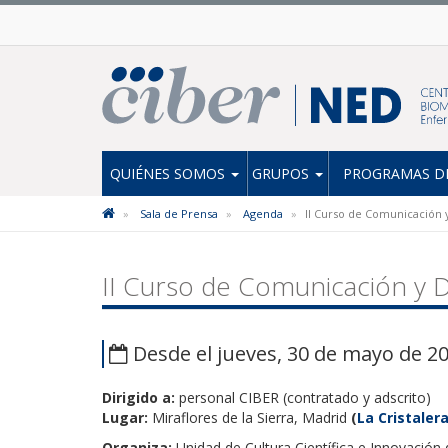
QUIÉNES SOMOS
GRUPOS
PROGRAMAS DE
Sala de Prensa
Agenda
II Curso de Comunicación y
II Curso de Comunicación y D
Desde el jueves, 30 de mayo de 20
Dirigido a:
personal CIBER (contratado y adscrito)
Lugar:
Miraflores de la Sierra, Madrid
(
La Cristaler
Organiza:
Unidad de Cultura Científica e Innovación