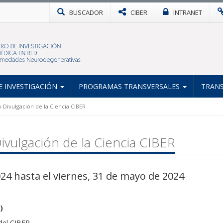
BUSCADOR
CIBER
INTRANET
 INVESTIGACIÓN
PROGRAMAS TRANSVERSALES
TRANS
 Divulgación de la Ciencia CIBER
ivulgación de la Ciencia CIBER
24 hasta el viernes, 31 de mayo de 2024
a
)
 del CIBER