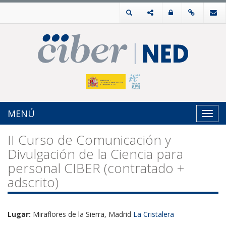
MENÚ
Toggl
navig
II Curso de Comunicación y
Divulgación de la Ciencia para
personal CIBER (contratado +
adscrito)
Lugar:
Miraflores de la Sierra, Madrid
La Cristalera