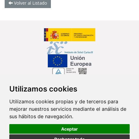
Volver al Listado
Utilizamos cookies
Síguenos en...
Utilizamos cookies propias y de terceros para
mejorar nuestros servicios mediante el análisis de
Contacto
sus hábitos de navegación.
Av. Monforte de Lemos, 3-5. Pabellón 11. Planta 0 28029 Madrid
Aceptar
info@ciberisciii.es