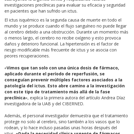
investigaciones preclínicas para evaluar su eficacia y seguridad
en pacientes que han sufrido un ictus.
El ictus isquémico es la segunda causa de muerte en todo el
mundo y se produce cuando el flujo sanguíneo no puede llegar
al cerebro debido a una obstrucción. Durante un momento más
o menos largo, el cerebro no recibe oxígeno y esto provoca
daños y deterioro funcional. La hipertensión es el factor de
riesgo modificable más frecuente de ictus y se asocia con
peores recuperaciones.
«
Vimos que tan solo con una única dosis de fármaco,
aplicado durante el período de reperfusión, se
conseguían prevenir múltiples factores asociados a la
patología del ictus. Esto abre camino a la investigación
con este tipo de tratamiento más allá de la fase
preclínica
»
, explica la primera autora del artículo Andrea Díaz
investigadora de la UAB y del CIBERNED.
Además, el personal investigador demuestra que el tratamiento
protege no solo al cerebro, sino también a los vasos que lo
rodean, y lo hace incluso pasadas unas horas después del
ictus.
«Dada la necesidad clínica urgente de fármacos