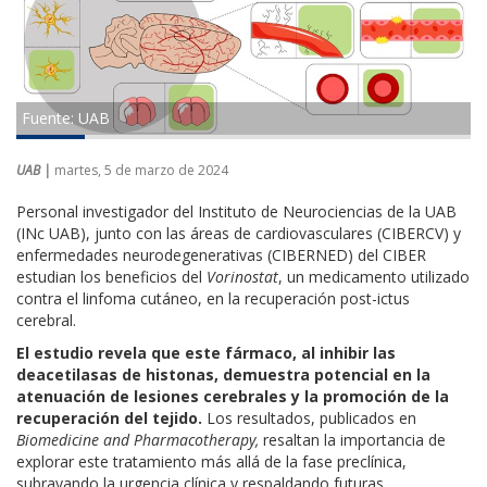
Fuente: UAB
UAB |
martes, 5 de marzo de 2024
Personal investigador del Instituto de Neurociencias de la UAB
(INc UAB), junto con las áreas de cardiovasculares (CIBERCV) y
enfermedades neurodegenerativas (CIBERNED) del CIBER
estudian los beneficios del
Vorinostat
, un medicamento utilizado
contra el linfoma cutáneo, en la recuperación post-ictus
cerebral.
El estudio revela que este fármaco, al inhibir las
deacetilasas de histonas, demuestra potencial en la
atenuación de lesiones cerebrales y la promoción de la
recuperación del tejido.
Los resultados, publicados en
Biomedicine and Pharmacotherapy,
resaltan la importancia de
explorar este tratamiento más allá de la fase preclínica,
subrayando la urgencia clínica y respaldando futuras