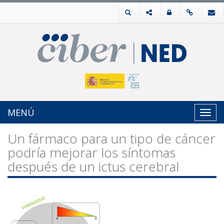
MENÚ
Toggl
navig
Un fármaco para un tipo de cáncer
podría mejorar los síntomas
después de un ictus cerebral