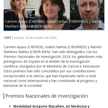
Carmen Ayuso (CIBERER), Isabel Fariñas (CIBERNED) y Ramón
Martínez Máñez (CIBER-BBN)
CIBER |
viernes, 18 de octubre de 2024
Carmen Ayuso (CIBERER), Isabel Fariñas (CIBERNED) y Ramón
Martínez Máñez (CIBER-BBN) han sido distinguidos con los
Premios Nacionales de Investigación 2024, los galardones más
prestigiosos de España en el ámbito de la investigación
científica, otorgados por el Ministerio de Ciencia e Innovación.
Estos premios han sido concedidos por sus contribuciones
excepcionales a la ciencia, que han impactado tanto a nivel
nacional como internacional y han contribuido al progreso y
bienestar de la sociedad.
Premios Nacionales de Investigación
Modalidad Gregorio Marañón, en Medicina y