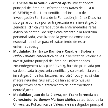
Ciencias de la Salud
:
Carmen Ayuso
, investigadora
principal del área de Enfermedades Raras del CIBER
(CIBERER) y directora científica del Instituto de
Investigación Sanitaria de la Fundación Jiménez Díaz, ha
sido galardonada por su trayectoria en la investigación
genética, clínica y terapéutica de enfermedades raras.
Ayuso ha contribuido significativamente a la Medicina
personalizada, visibilizando la genética como una
especialidad clave para el tratamiento de estas
enfermedades.ç
Modalidad Santiago Ramón y Cajal, en Biología
:
Isabel Fariñas
, catedrática de la Universitat de València e
investigadora principal del área de Enfermedades
Neurodegenerativas (CIBERNED), ha sido premiada por
su destacada trayectoria científica y su excelencia en la
investigación de los factores neurotróficos y las células
madre neurales. Sus estudios han abierto nuevas
perspectivas para el tratamiento de enfermedades
neurológicas.
Modalidad Juan de la Cierva, en Transferencia de
Conocimiento
:
Ramón Martínez Máñez
,
catedrático de la
Universitat Politècnica de València e investigador principal