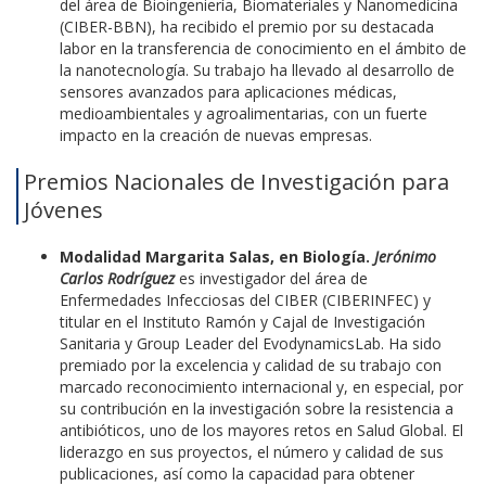
del área de Bioingeniería, Biomateriales y Nanomedicina
(CIBER-BBN), ha recibido el premio por su destacada
labor en la transferencia de conocimiento en el ámbito de
la nanotecnología. Su trabajo ha llevado al desarrollo de
sensores avanzados para aplicaciones médicas,
medioambientales y agroalimentarias, con un fuerte
impacto en la creación de nuevas empresas.
Premios Nacionales de Investigación para
Jóvenes
Modalidad Margarita Salas, en Biología.
Jerónimo
Carlos Rodríguez
es investigador del área de
Enfermedades Infecciosas del CIBER (CIBERINFEC) y
titular en el Instituto Ramón y Cajal de Investigación
Sanitaria y Group Leader del EvodynamicsLab. Ha sido
premiado por la excelencia y calidad de su trabajo con
marcado reconocimiento internacional y, en especial, por
su contribución en la investigación sobre la resistencia a
antibióticos, uno de los mayores retos en Salud Global. El
liderazgo en sus proyectos, el número y calidad de sus
publicaciones, así como la capacidad para obtener