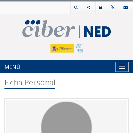
MENÚ
Toggl
navig
Ficha Personal