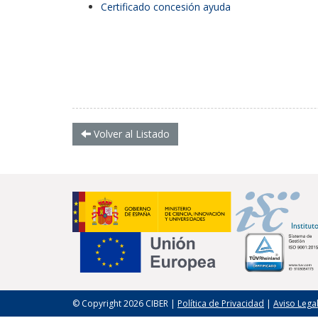
Certificado concesión ayuda
Volver al Listado
© Copyright 2026 CIBER |
Política de Privacidad
|
Aviso Lega