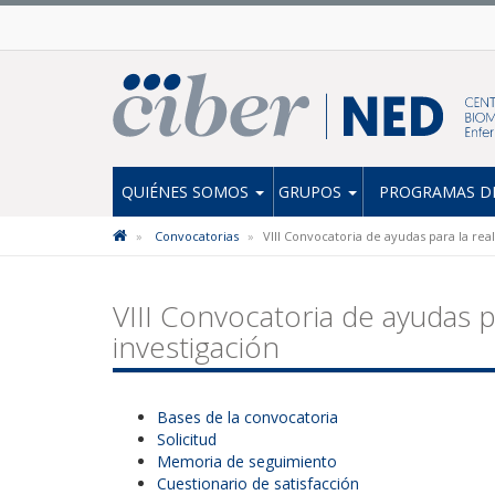
QUIÉNES SOMOS
GRUPOS
PROGRAMAS DE
Convocatorias
VIII Convocatoria de ayudas para la rea
VIII Convocatoria de ayudas p
investigación
Bases de la convocatoria
Solicitud
Memoria de seguimiento
Cuestionario de satisfacción