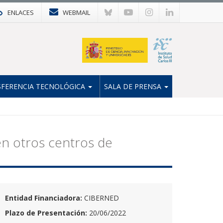
ENLACES
WEBMAIL
FERENCIA TECNOLÓGICA
SALA DE PRENSA
 en otros centros de
Entidad Financiadora:
CIBERNED
Plazo de Presentación:
20/06/2022