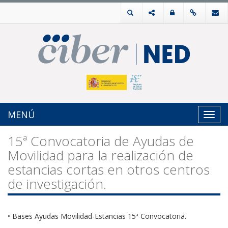
MENÚ
Toggl
navig
15ª Convocatoria de Ayudas de
Movilidad para la realización de
estancias cortas en otros centros
de investigación.
• Bases Ayudas Movilidad-Estancias 15ª Convocatoria.