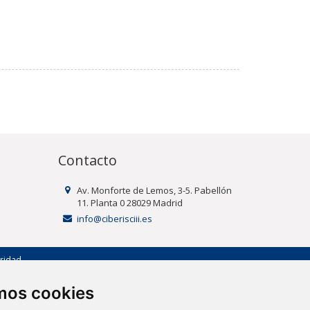
Contacto
Av. Monforte de Lemos, 3-5. Pabellón
11. Planta 0 28029 Madrid
info@ciberisciii.es
uridad
amos cookies