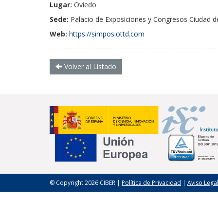
Lugar:
Oviedo
Sede:
Palacio de Exposiciones y Congresos Ciudad d
Web:
https://simposiottd.com
Volver al Listado
© Copyright 2026 CIBER |
Política de Privacidad
|
Aviso Lega