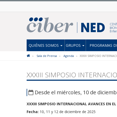
QUIÉNES SOMOS
GRUPOS
PROGRAMAS DE
Sala de Prensa
Agenda
XXXIII SIMPOSIO INTERNA
XXXIII SIMPOSIO INTERNAC
Desde el miércoles, 10 de diciemb
XXXIII SIMPOSIO INTERNACIONAL AVANCES EN E
Fecha:
10, 11 y 12 de diciembre de 2025