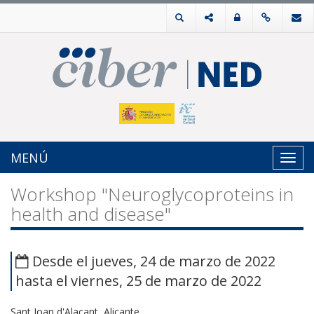
MENÚ
Toggl
navig
Workshop "Neuroglycoproteins in
health and disease"
Desde el jueves, 24 de marzo de 2022
hasta el viernes, 25 de marzo de 2022
Sant Joan d'Alacant, Alicante