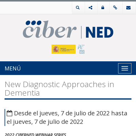
MENÚ
Toggl
navig
New Diagnostic Approaches in
Dementia
Desde el jueves, 7 de julio de 2022 hasta
el jueves, 7 de julio de 2022
2022 CIBERNED WEBINAR SERIES