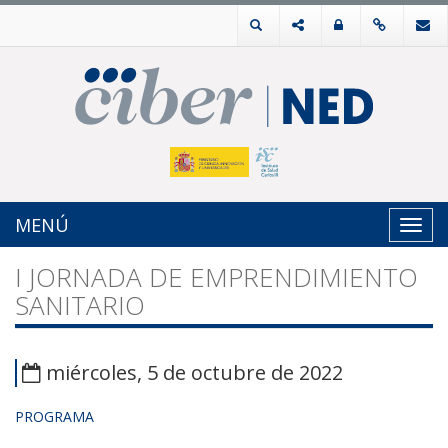
MENÚ
Toggl
navig
I JORNADA DE EMPRENDIMIENTO
SANITARIO
miércoles, 5 de octubre de 2022
PROGRAMA