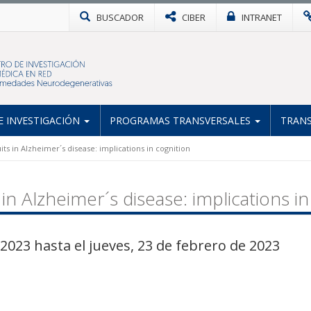
BUSCADOR
CIBER
INTRANET
 INVESTIGACIÓN
PROGRAMAS TRANSVERSALES
TRANS
uits in Alzheimer´s disease: implications in cognition
s in Alzheimer´s disease: implications i
2023 hasta el jueves, 23 de febrero de 2023