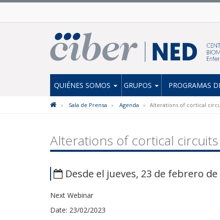
QUIÉNES SOMOS
GRUPOS
PROGRAMAS DE
Sala de Prensa
Agenda
Alterations of cortical circ
Alterations of cortical circuit
Desde el jueves, 23 de febrero de 
Next Webinar
Date: 23/02/2023