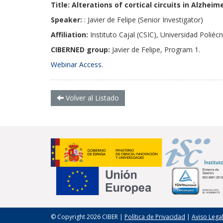
Title: Alterations of cortical circuits in Alzheim
Speaker:
: Javier de Felipe (Senior Investigator)
Affiliation:
Instituto Cajal (CSIC), Universidad Poliéc
CIBERNED group:
Javier de Felipe, Program 1.
Webinar Access
.
Volver al Listado
© Copyright 2026 CIBER |
Política de Privacidad
|
Aviso Lega