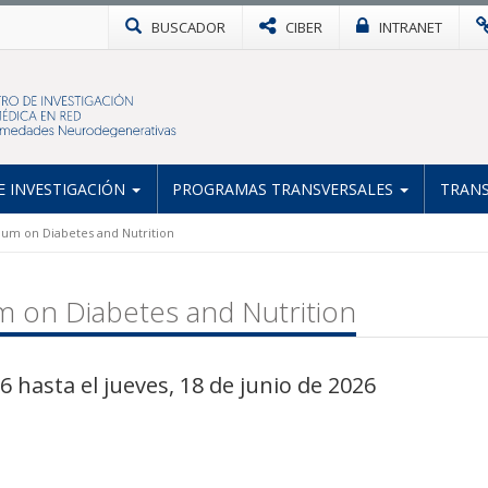
BUSCADOR
CIBER
INTRANET
 INVESTIGACIÓN
PROGRAMAS TRANSVERSALES
TRANS
ium on Diabetes and Nutrition
m on Diabetes and Nutrition
6 hasta el jueves, 18 de junio de 2026