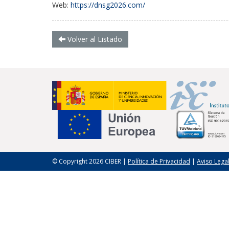
Web:
https://dnsg2026.com/
Volver al Listado
© Copyright 2026 CIBER |
Política de Privacidad
|
Aviso Lega