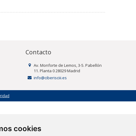
Contacto
Av. Monforte de Lemos, 3-5. Pabellón
11. Planta 0 28029 Madrid
info@ciberisciii.es
uridad
amos cookies