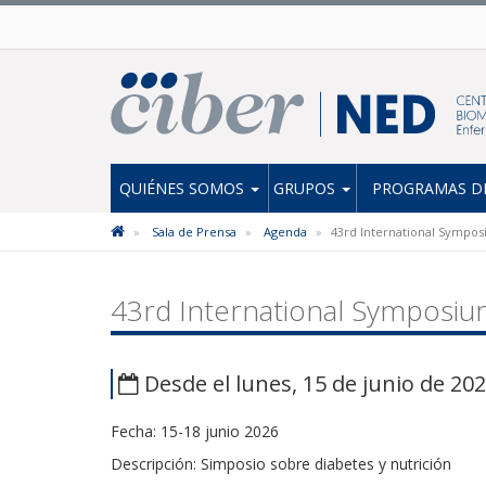
QUIÉNES SOMOS
GRUPOS
PROGRAMAS DE
Sala de Prensa
Agenda
43rd International Sympos
43rd International Symposiu
Desde el lunes, 15 de junio de 202
Fecha: 15-18 junio 2026
Descripción: Simposio sobre diabetes y nutrición