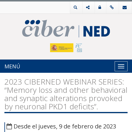
MENÚ
Toggl
navig
2023 CIBERNED WEBINAR SERIES:
“Memory loss and other behavioral
and synaptic alterations provoked
by neuronal PKD1 deficits”.
Desde el jueves, 9 de febrero de 2023