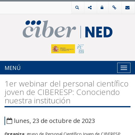
MENÚ
Toggl
navig
1er webinar del personal científico
joven de CIBERESP: Conociendo
nuestra institución
lunes, 23 de octubre de 2023
Organiza
:
grupo de Personal Científico Joven de CIBERESP