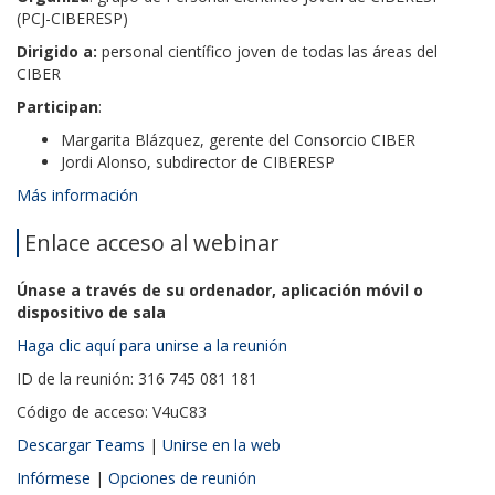
(PCJ-CIBERESP)
Dirigido a:
personal científico joven de todas las áreas del
CIBER
Participan
:
Margarita Blázquez, gerente del Consorcio CIBER
Jordi Alonso, subdirector de CIBERESP
Más información
Enlace acceso al webinar
Únase a través de su ordenador, aplicación móvil o
dispositivo de sala
Haga clic aquí para unirse a la reunión
ID de la reunión: 316 745 081 181
Código de acceso: V4uC83
Descargar Teams
|
Unirse en la web
Infórmese
|
Opciones de reunión